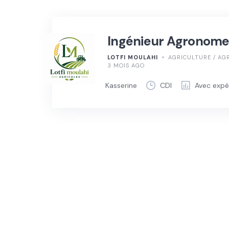
Ingénieur Agronom
LOTFI MOULAHI
AGRICULTURE / AG
3 MOIS AGO
Kasserine
CDI
Avec expé