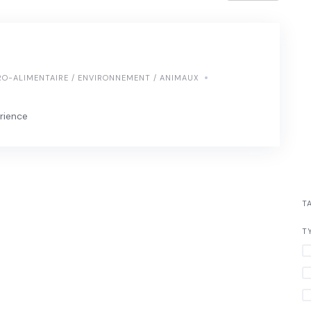
e
RO-ALIMENTAIRE / ENVIRONNEMENT / ANIMAUX
rience
T
T