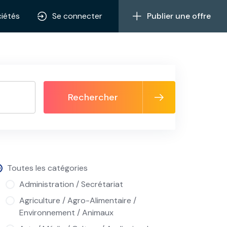
iétés
Se connecter
Publier une offre
Rechercher
Toutes les catégories
Administration / Secrétariat
Agriculture / Agro-Alimentaire /
Environnement / Animaux