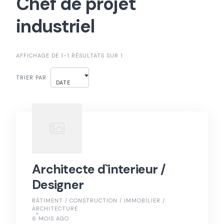
Chef de projet
industriel
AFFICHAGE DE 1-1 RÉSULTATS SUR 1
TRIER PAR
DATE
Architecte d`interieur /
Designer
BÂTIMENT / CONSTRUCTION / IMMOBILIER /
ARCHITECTURE
6 MOIS AGO