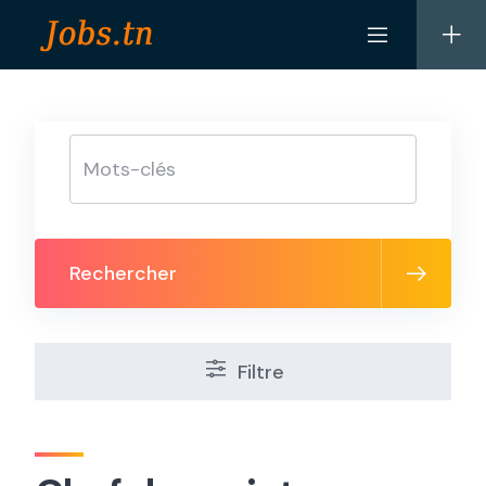
Skip
to
content
Rechercher
Filtre