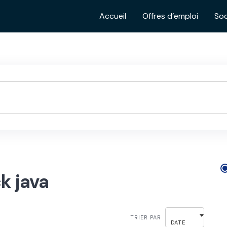
Accueil
Offres d’emploi
Soc
k java
TRIER PAR
DATE