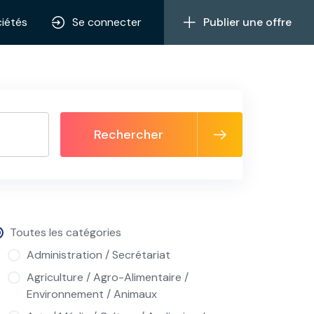
iétés
Se connecter
Publier une offre
Rechercher
Toutes les catégories
Administration / Secrétariat
Agriculture / Agro-Alimentaire /
Environnement / Animaux