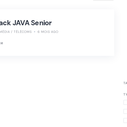
ack JAVA Senior
MÉDIA / TÉLÉCOMS
6 MOIS AGO
ce
T
T