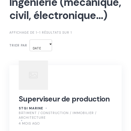
Ingénierie (mécanique,
civil, électronique…)
AFFICHAGE DE 1-1 RÉSULTATS SUR 1
TRIER PAR
DATE
Superviseur de production
STGI MARINE
BÂTIMENT / CONSTRUCTION / IMMOBILIER /
ARCHITECTURE
4 MOIS AGO