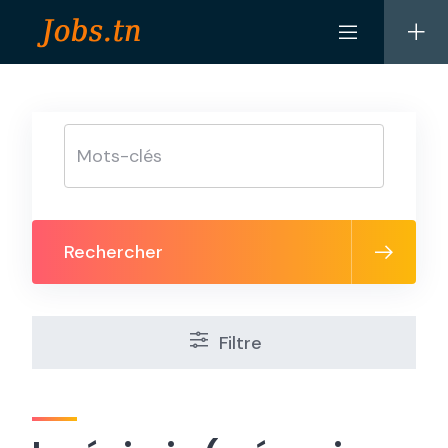
Skip
to
content
Rechercher
Filtre