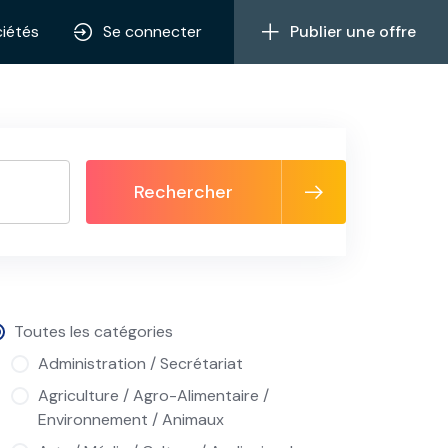
iétés
Se connecter
Publier une offre
Rechercher
Toutes les catégories
Administration / Secrétariat
Agriculture / Agro-Alimentaire /
Environnement / Animaux