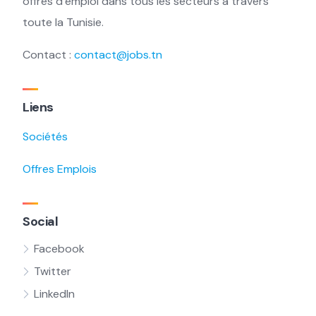
offres d’emploi dans tous les secteurs à travers
toute la Tunisie.
Contact :
contact@jobs.tn
Liens
Sociétés
Offres Emplois
Social
Facebook
Twitter
LinkedIn