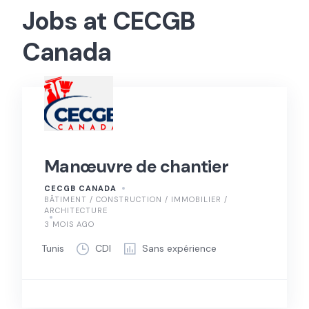
Jobs at CECGB
Canada
Manœuvre de chantier
CECGB CANADA
BÂTIMENT / CONSTRUCTION / IMMOBILIER /
ARCHITECTURE
3 MOIS AGO
Tunis
CDI
Sans expérience