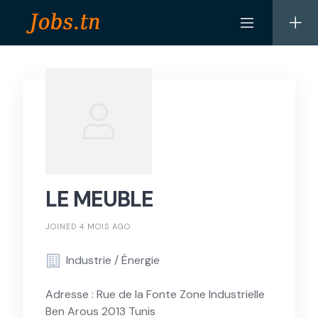
Skip
to
content
LE MEUBLE
JOINED 4 MOIS AGO
Industrie / Énergie
Adresse : Rue de la Fonte Zone Industrielle
Ben Arous 2013 Tunis