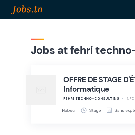
Skip
to
content
Jobs at fehri techno
OFFRE DE STAGE D'ÉT
Informatique
FEHRI TECHNO-CONSULTING
INFO
Nabeul
Stage
Sans expé