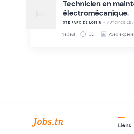
Technicien en maint
électromécanique.
STÉ PARC DE LOISIR
AUTOMOBILE /
Nabeul
CDI
Avec expéri
Liens