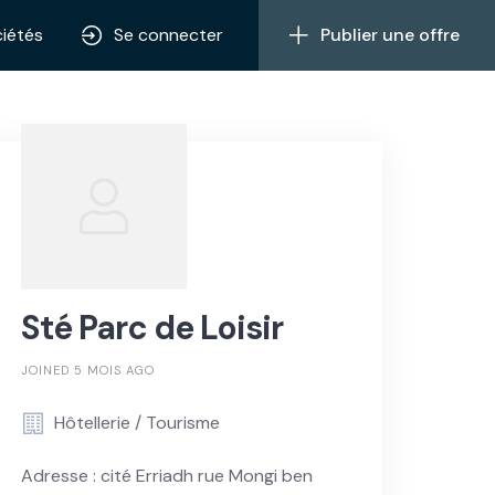
iétés
Se connecter
Publier une offre
Sté Parc de Loisir
JOINED 5 MOIS AGO
Hôtellerie / Tourisme
Adresse : cité Erriadh rue Mongi ben