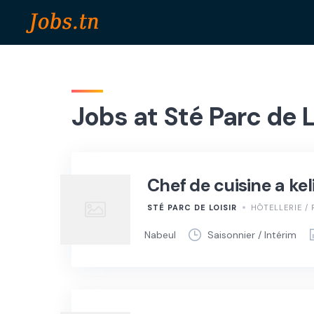
Skip
to
content
Jobs at Sté Parc de L
Chef de cuisine a kel
STÉ PARC DE LOISIR
HÔTELLERIE / 
Nabeul
Saisonnier / Intérim