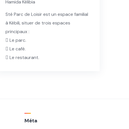
Hamida Kélibia
Sté Parc de Loisir est un espace familial
à Kébili, situer de trois espaces
principaux :
 Le parc.
 Le café.
 Le restaurant.
Méta