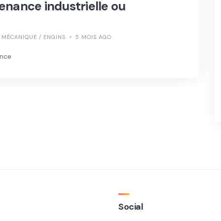
enance industrielle ou
 MÉCANIQUE / ENGINS
5 MOIS AGO
ence
Social