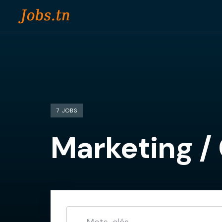
Skip
to
content
7 JOBS
Marketing /