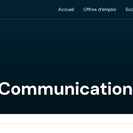
Accueil
Offres d’emploi
Soc
 Communication 