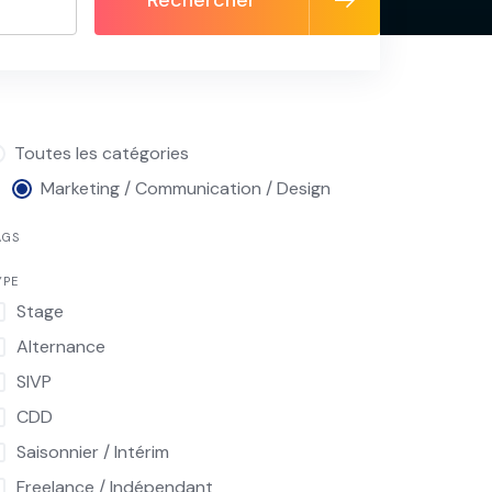
Rechercher
Toutes les catégories
Marketing / Communication / Design
AGS
YPE
Stage
Alternance
SIVP
CDD
Saisonnier / Intérim
Freelance / Indépendant