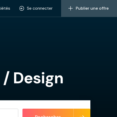
iétés
Se connecter
Publier une offre
/ Design