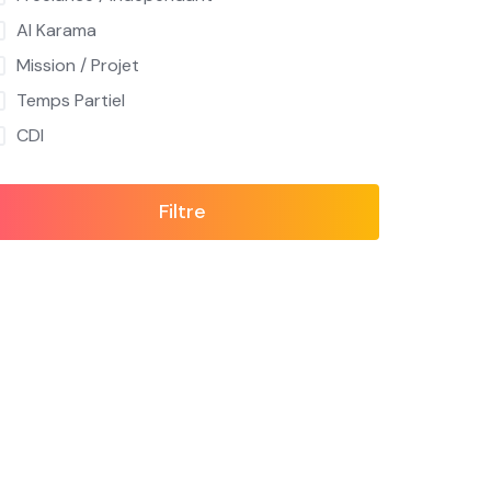
Al Karama
Mission / Projet
Temps Partiel
CDI
Filtre