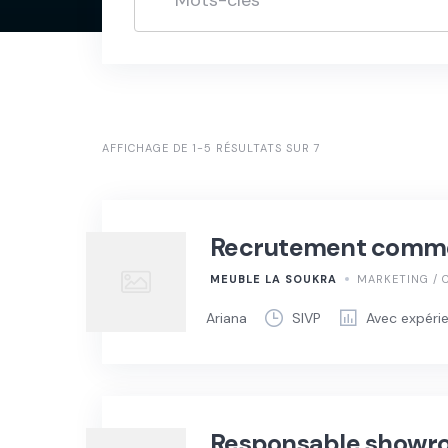
AFFICHAGE DE 1-5 RÉSULTATS SUR 7
Recrutement commer
MEUBLE LA SOUKRA
MARKETING / 
Ariana
SIVP
Avec expéri
Responsable showr