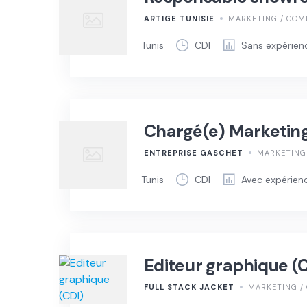
ARTIGE TUNISIE
MARKETING / COM
Tunis
CDI
Sans expérien
Chargé(e) Marketing 
ENTREPRISE GASCHET
MARKETING 
Tunis
CDI
Avec expérien
Editeur graphique (
FULL STACK JACKET
MARKETING /