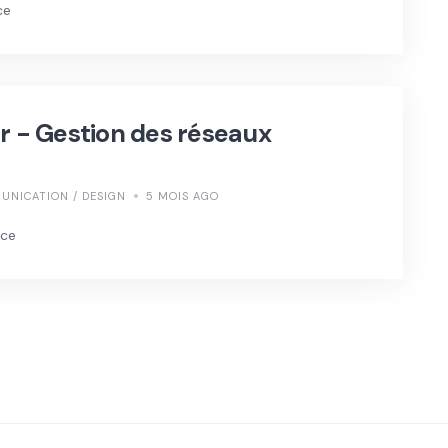
ce
- Gestion des réseaux
UNICATION / DESIGN
5 MOIS AGO
nce