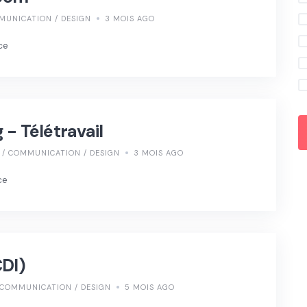
MUNICATION / DESIGN
3 MOIS AGO
ce
- Télétravail
/ COMMUNICATION / DESIGN
3 MOIS AGO
ce
CDI)
 COMMUNICATION / DESIGN
5 MOIS AGO