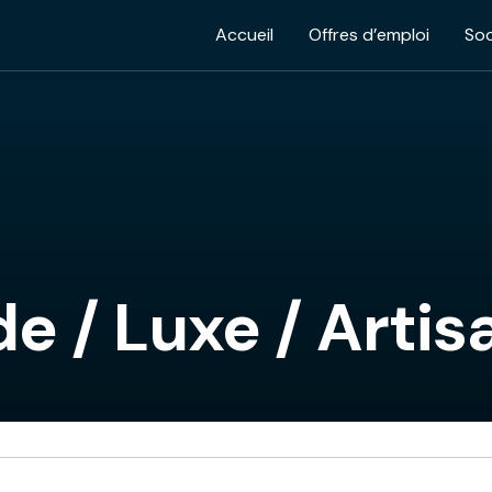
Accueil
Offres d’emploi
Soc
de / Luxe / Artis