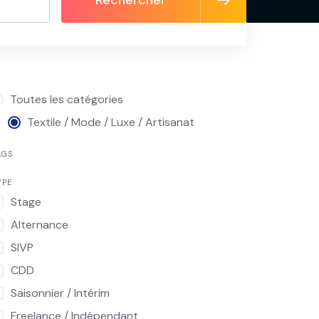
Rechercher
Toutes les catégories
Textile / Mode / Luxe / Artisanat
AGS
YPE
Stage
Alternance
SIVP
CDD
Saisonnier / Intérim
Freelance / Indépendant