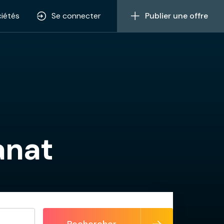
iétés
Se connecter
Publier une offre
anat