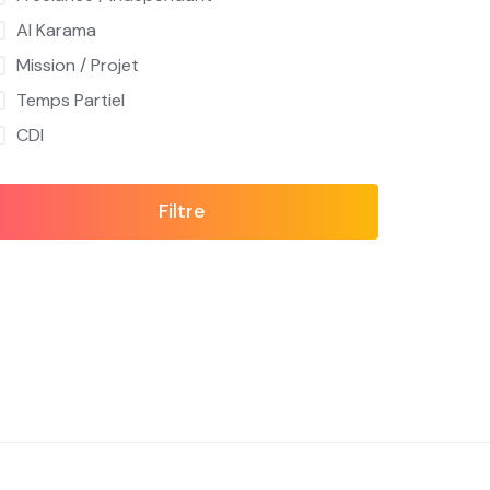
Al Karama
Mission / Projet
Temps Partiel
CDI
Filtre