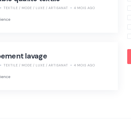
TEXTILE / MODE / LUXE / ARTISANAT
4 MOIS AGO
rience
pement lavage
TEXTILE / MODE / LUXE / ARTISANAT
4 MOIS AGO
rience