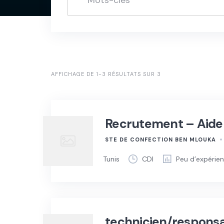
AFFICHAGE DE 1-3 RÉSULTATS SUR 3
Recrutement – Aide 
STE DE CONFECTION BEN MLOUKA
Tunis
CDI
Peu d’expérie
technicien/responsab