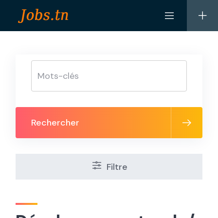
Skip
to
content
Rechercher
Filtre