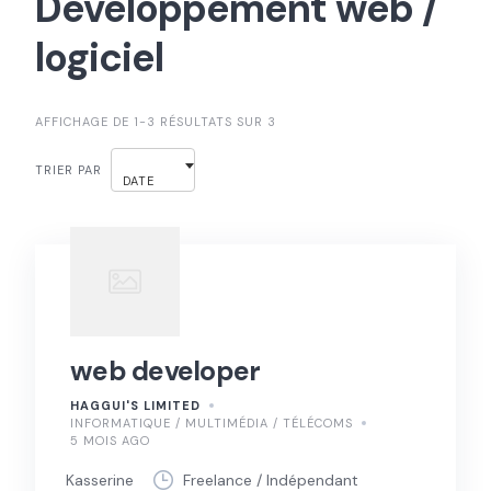
Développement web /
logiciel
AFFICHAGE DE 1-3 RÉSULTATS SUR 3
TRIER PAR
DATE
web developer
HAGGUI'S LIMITED
INFORMATIQUE / MULTIMÉDIA / TÉLÉCOMS
5 MOIS AGO
Kasserine
Freelance / Indépendant