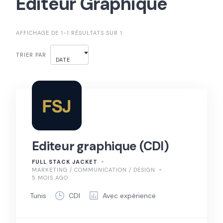
Editeur Graphique
AFFICHAGE DE 1-1 RÉSULTATS SUR 1
TRIER PAR
DATE
Editeur graphique (CDI)
FULL STACK JACKET
MARKETING / COMMUNICATION / DESIGN
5 MOIS AGO
Tunis
CDI
Avec expérience