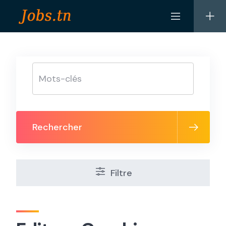
Skip
to
content
Rechercher
Filtre