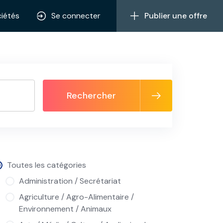
iétés
Se connecter
Publier une offre
Rechercher
Toutes les catégories
Administration / Secrétariat
Agriculture / Agro-Alimentaire /
Environnement / Animaux