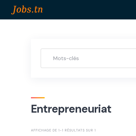
Skip
to
content
Entrepreneuriat
AFFICHAGE DE 1-1 RÉSULTATS SUR 1