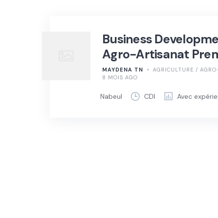
Business Developme
Agro-Artisanat Pre
MAYDENA TN
AGRICULTURE / AGRO
8 MOIS AGO
Nabeul
CDI
Avec expéri