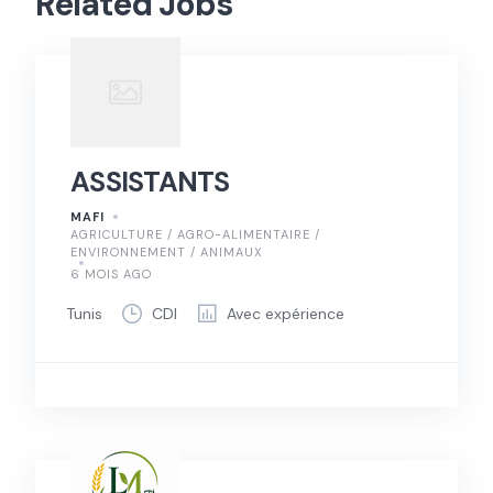
Related Jobs
ASSISTANTS
MAFI
AGRICULTURE / AGRO-ALIMENTAIRE /
ENVIRONNEMENT / ANIMAUX
6 MOIS AGO
Tunis
CDI
Avec expérience