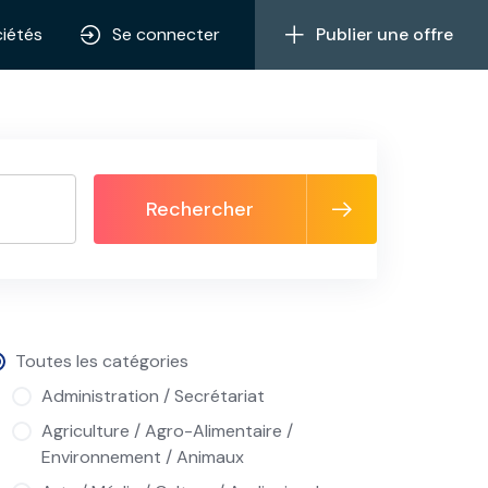
iétés
Se connecter
Publier une offre
Rechercher
Toutes les catégories
Administration / Secrétariat
Agriculture / Agro-Alimentaire /
Environnement / Animaux