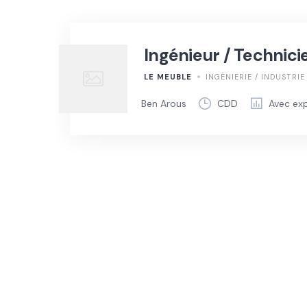
Ingénieur / Technici
LE MEUBLE
INGÉNIERIE / INDUSTRI
Ben Arous
CDD
Avec ex