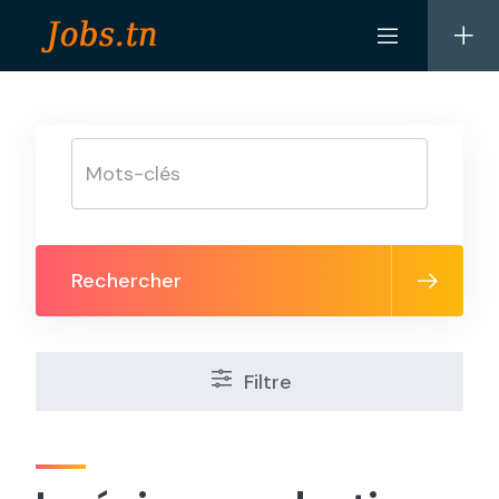
Skip
to
content
Rechercher
Filtre