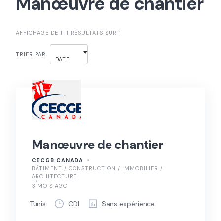
Manœuvre de chantier
AFFICHAGE DE 1-1 RÉSULTATS SUR 1
TRIER PAR
DATE
Manœuvre de chantier
CECGB CANADA
BÂTIMENT / CONSTRUCTION / IMMOBILIER /
ARCHITECTURE
3 MOIS AGO
Tunis
CDI
Sans expérience