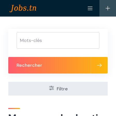
Skip
to
content
Rechercher
Filtre