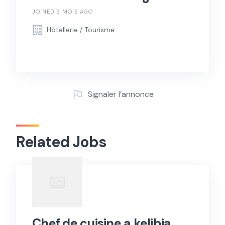
JOINED 3 MOIS AGO
Hôtellerie / Tourisme
Signaler l’annonce
Related Jobs
Chef de cuisine a kelibia