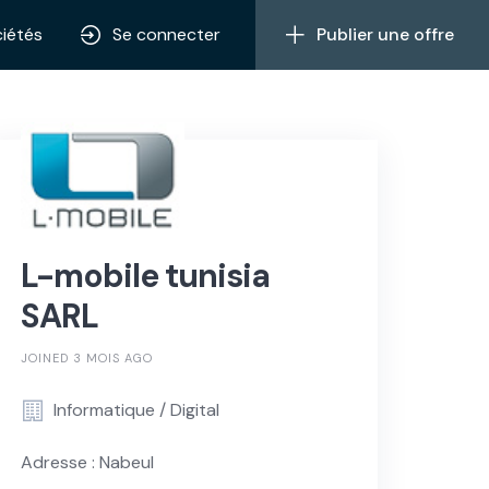
iétés
Se connecter
Publier une offre
L-mobile tunisia
SARL
JOINED 3 MOIS AGO
Informatique / Digital
Adresse : Nabeul