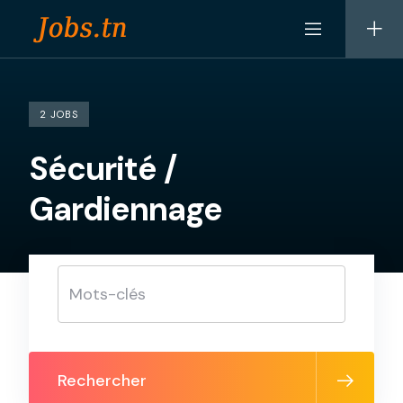
Skip
to
content
2 JOBS
Sécurité /
Gardiennage
Rechercher