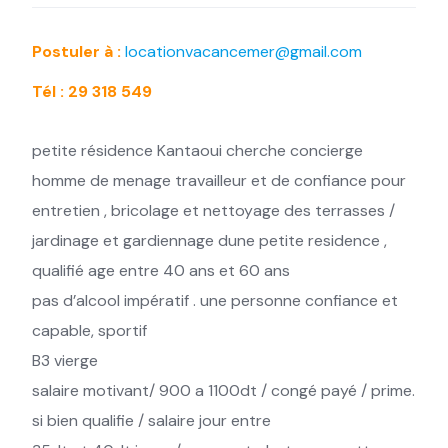
Postuler à :
locationvacancemer@gmail.com
Tél : 29 318 549
petite résidence Kantaoui cherche concierge
homme de menage travailleur et de confiance pour
entretien , bricolage et nettoyage des terrasses /
jardinage et gardiennage dune petite residence ,
qualifié age entre 40 ans et 60 ans
pas d’alcool impératif . une personne confiance et
capable, sportif
B3 vierge
salaire motivant/ 900 a 1100dt / congé payé / prime.
si bien qualifie / salaire jour entre