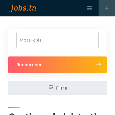
Skip
to
content
Rechercher
Filtre