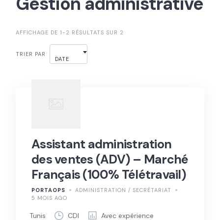
Gestion administrative
AFFICHAGE DE 1-2 RÉSULTATS SUR 2
TRIER PAR
DATE
Assistant administration
des ventes (ADV) – Marché
Français (100% Télétravail)
PORTAOPS
ADMINISTRATION / SECRÉTARIAT
5 MOIS AGO
Tunis
CDI
Avec expérience