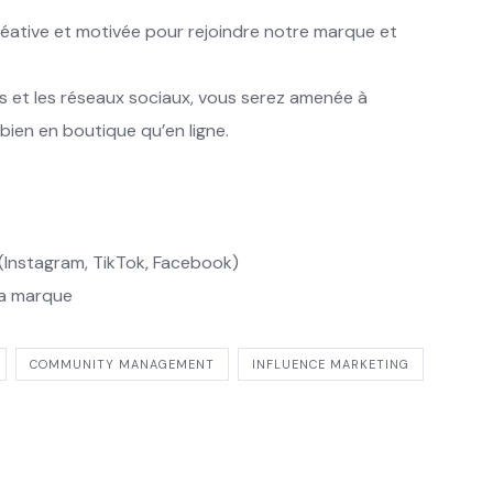
ative et motivée pour rejoindre notre marque et
tes et les réseaux sociaux, vous serez amenée à
bien en boutique qu’en ligne.
(Instagram, TikTok, Facebook)
 la marque
COMMUNITY MANAGEMENT
INFLUENCE MARKETING