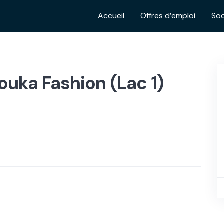
Accueil
Offres d’emploi
Soc
uka Fashion (Lac 1)