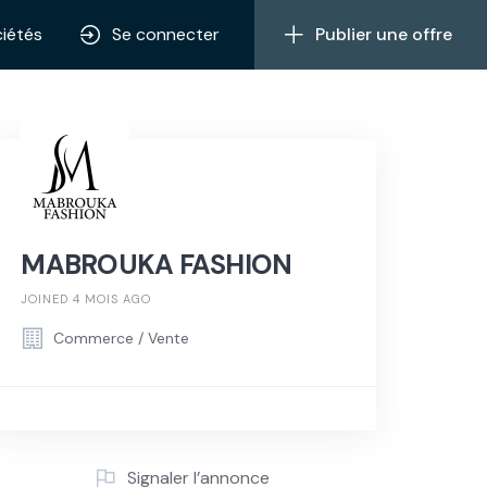
iétés
Se connecter
Publier une offre
MABROUKA FASHION
JOINED 4 MOIS AGO
Commerce / Vente
Signaler l’annonce