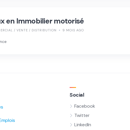
 en Immobilier motorisé
RCIAL / VENTE / DISTRIBUTION
9 MOIS AGO
ence
Social
Facebook
és
Twitter
Emplois
LinkedIn