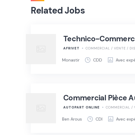
Related Jobs
Technico-Commercia
AFRIVET
COMMERCIAL / VENTE / DI
Monastir
CDD
Avec exp
Commercial Pièce A
AUTOPART ONLINE
COMMERCIAL / 
Ben Arous
CDI
Avec exp