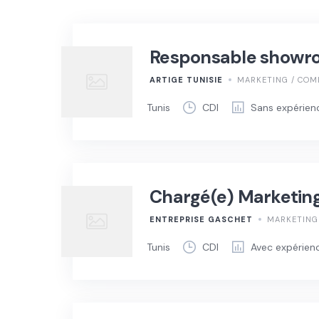
Responsable showr
ARTIGE TUNISIE
MARKETING / COM
Tunis
CDI
Sans expérien
Chargé(e) Marketing 
ENTREPRISE GASCHET
MARKETING 
Tunis
CDI
Avec expérien