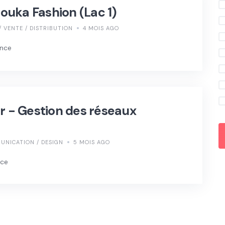
uka Fashion (Lac 1)
 VENTE / DISTRIBUTION
4 MOIS AGO
ence
- Gestion des réseaux
UNICATION / DESIGN
5 MOIS AGO
nce