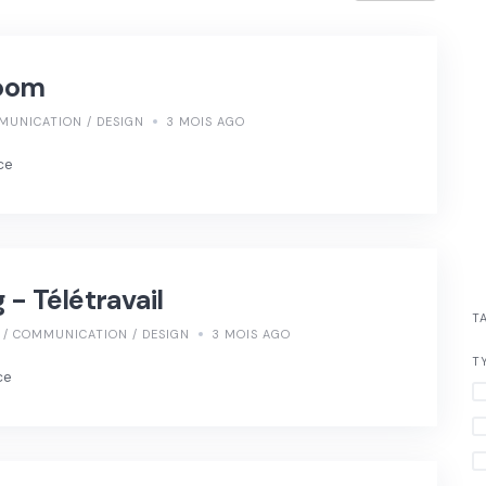
oom
MUNICATION / DESIGN
3 MOIS AGO
ce
- Télétravail
T
/ COMMUNICATION / DESIGN
3 MOIS AGO
T
ce