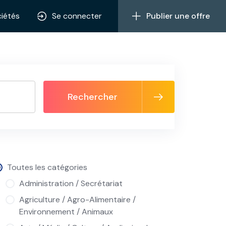
iétés
Se connecter
Publier une offre
Rechercher
Toutes les catégories
Administration / Secrétariat
Agriculture / Agro-Alimentaire /
Environnement / Animaux