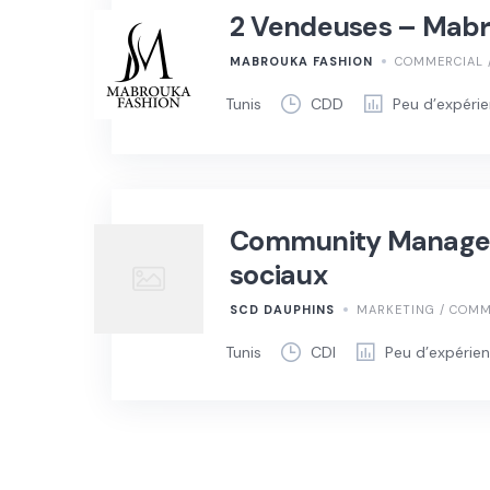
2 Vendeuses – Mabro
MABROUKA FASHION
COMMERCIAL /
Tunis
CDD
Peu d’expéri
Community Manager 
sociaux
SCD DAUPHINS
MARKETING / COMM
Tunis
CDI
Peu d’expérie