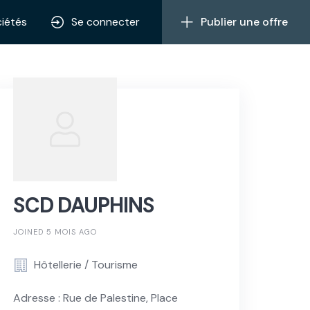
iétés
Se connecter
Publier une offre
SCD DAUPHINS
JOINED 5 MOIS AGO
Hôtellerie / Tourisme
Adresse : Rue de Palestine, Place