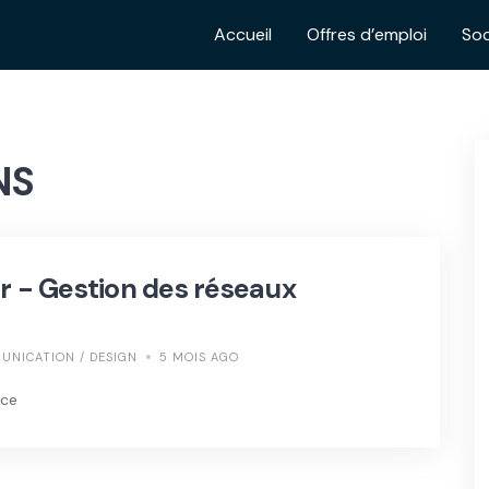
Accueil
Offres d’emploi
Soc
NS
- Gestion des réseaux
UNICATION / DESIGN
5 MOIS AGO
nce