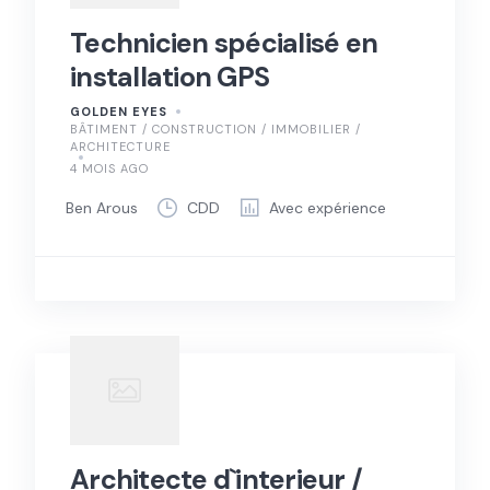
Technicien spécialisé en
installation GPS
GOLDEN EYES
BÂTIMENT / CONSTRUCTION / IMMOBILIER /
ARCHITECTURE
4 MOIS AGO
Ben Arous
CDD
Avec expérience
Architecte d`interieur /