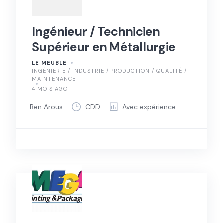
Ingénieur / Technicien
Supérieur en Métallurgie
LE MEUBLE
INGÉNIERIE / INDUSTRIE / PRODUCTION / QUALITÉ /
MAINTENANCE
4 MOIS AGO
Ben Arous
CDD
Avec expérience