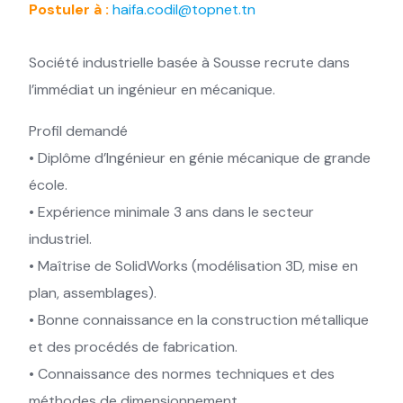
Postuler à :
haifa.codil@topnet.tn
Société industrielle basée à Sousse recrute dans
l’immédiat un ingénieur en mécanique.
Profil demandé
• Diplôme d’Ingénieur en génie mécanique de grande
école.
• Expérience minimale 3 ans dans le secteur
industriel.
• Maîtrise de SolidWorks (modélisation 3D, mise en
plan, assemblages).
• Bonne connaissance en la construction métallique
et des procédés de fabrication.
• Connaissance des normes techniques et des
méthodes de dimensionnement.