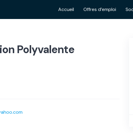
Accueil
Offres d’emploi
Soc
ion Polyvalente
@yahoo.com