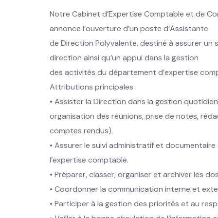
Notre Cabinet d’Expertise Comptable et de C
annonce l’ouverture d’un poste d’Assistante
de Direction Polyvalente, destiné à assurer un 
direction ainsi qu’un appui dans la gestion
des activités du département d’expertise comp
Attributions principales :
• Assister la Direction dans la gestion quotidi
organisation des réunions, prise de notes, réd
comptes rendus).
• Assurer le suivi administratif et documentai
l’expertise comptable.
• Préparer, classer, organiser et archiver les do
• Coordonner la communication interne et externe
• Participer à la gestion des priorités et au res