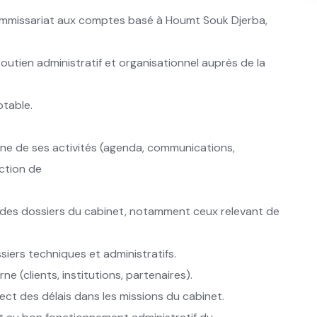
ommissariat aux comptes basé à Houmt Souk Djerba,
soutien administratif et organisationnel auprès de la
table.
enne de ses activités (agenda, communications,
action de
re des dossiers du cabinet, notamment ceux relevant de
ssiers techniques et administratifs.
 (clients, institutions, partenaires).
pect des délais dans les missions du cabinet.