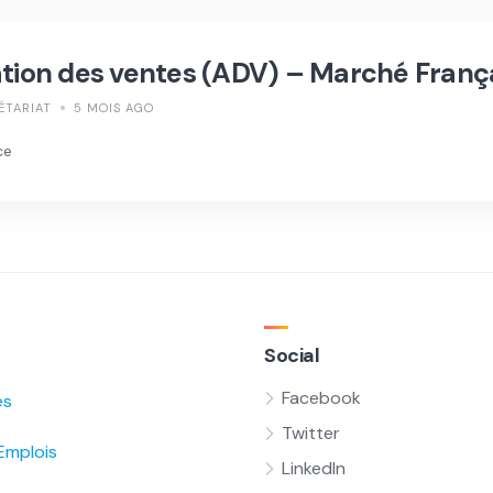
ation des ventes (ADV) – Marché França
ÉTARIAT
5 MOIS AGO
ce
Social
Facebook
és
Twitter
Emplois
LinkedIn