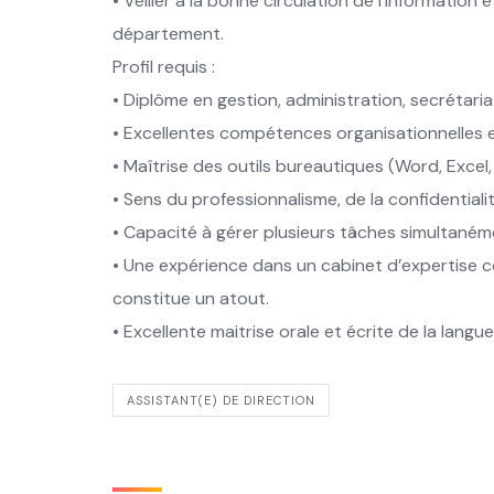
• Veiller à la bonne circulation de l’informatio
département.
Profil requis :
• Diplôme en gestion, administration, secrétariat 
• Excellentes compétences organisationnelles e
• Maîtrise des outils bureautiques (Word, Excel
• Sens du professionnalisme, de la confidentialit
• Capacité à gérer plusieurs tâches simultanéme
• Une expérience dans un cabinet d’expertise 
constitue un atout.
• Excellente maitrise orale et écrite de la langu
ASSISTANT(E) DE DIRECTION