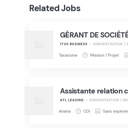
Related Jobs
GÉRANT DE SOCIÉT
ITUS BUSINESS
ADMINISTRATION / 
Tataouine
Mission / Projet
Assistante relation c
ATL LEASING
ADMINISTRATION / SE
Ariana
CDI
Sans expérie