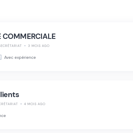
É COMMERCIALE
SECRÉTARIAT
3 MOIS AGO
Avec expérience
lients
CRÉTARIAT
4 MOIS AGO
nce