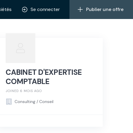
iétés
Se connecter
Publier une offre
CABINET D'EXPERTISE
COMPTABLE
JOINED 6 MOIS AGO
Consulting / Conseil