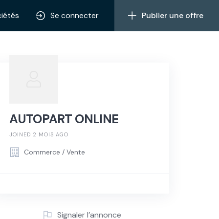
iétés
Se connecter
Publier une offre
AUTOPART ONLINE
JOINED 2 MOIS AGO
Commerce / Vente
Signaler l’annonce