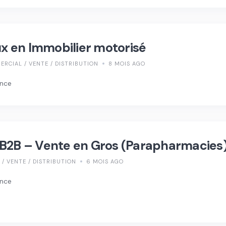
 en Immobilier motorisé
RCIAL / VENTE / DISTRIBUTION
8 MOIS AGO
ence
 B2B – Vente en Gros (Parapharmacies
/ VENTE / DISTRIBUTION
6 MOIS AGO
ence