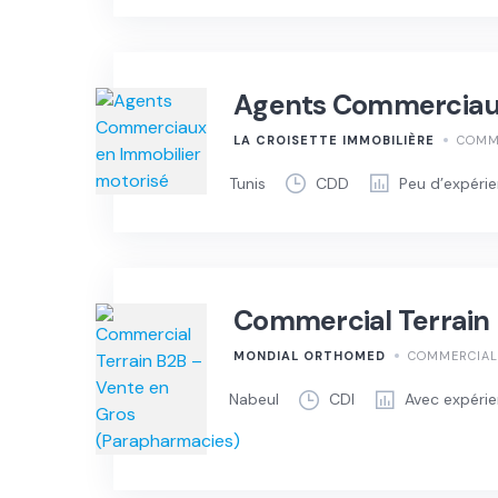
Agents Commerciaux
LA CROISETTE IMMOBILIÈRE
COMME
Tunis
CDD
Peu d’expéri
Commercial Terrain
MONDIAL ORTHOMED
COMMERCIAL 
Nabeul
CDI
Avec expéri