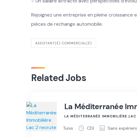
– Un salaire attractif avec perspectives d’évolu
Rejoignez une entreprise en pleine croissance e
pièces de rechange automobile.
ASSISTANT(E) COMMERCIAL(E)
Related Jobs
La Méditerranée Imm
LA MÉDITERRANÉE IMMOBILIÈRE LAC
Tunis
CDI
Sans expérien