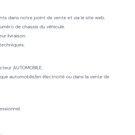
s dans notre point de vente et via le site web.
uméro de chassis du véhicule.
ur livraison.
 techniques.
secteur AUTOMOBILE.
que automobile/en électricité ou dans la vente de
essionnel.