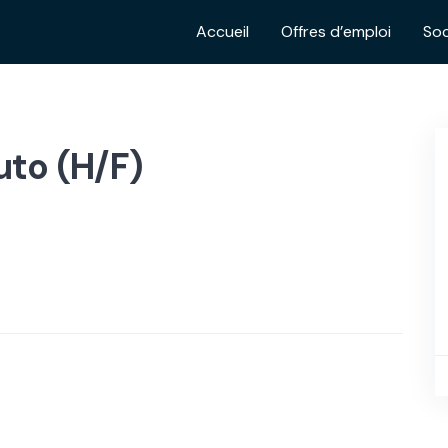
Accueil
Offres d’emploi
Soc
to (H/F)