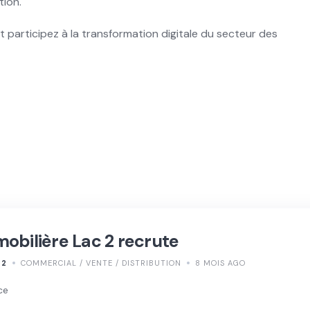
tion.
t participez à la transformation digitale du secteur des
obilière Lac 2 recrute
 2
COMMERCIAL / VENTE / DISTRIBUTION
8 MOIS AGO
ce