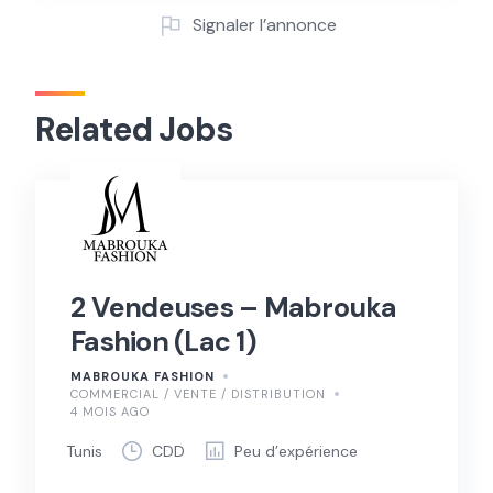
Signaler l’annonce
Related Jobs
2 Vendeuses – Mabrouka
Fashion (Lac 1)
MABROUKA FASHION
COMMERCIAL / VENTE / DISTRIBUTION
4 MOIS AGO
Tunis
CDD
Peu d’expérience